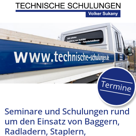
Termine
Seminare und Schulungen rund
um den Einsatz von Baggern,
Radladern, Staplern,