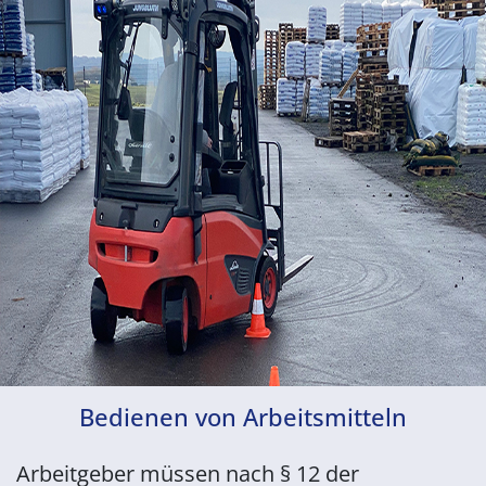
Bedienen von Arbeitsmitteln
Arbeitgeber müssen nach § 12 der